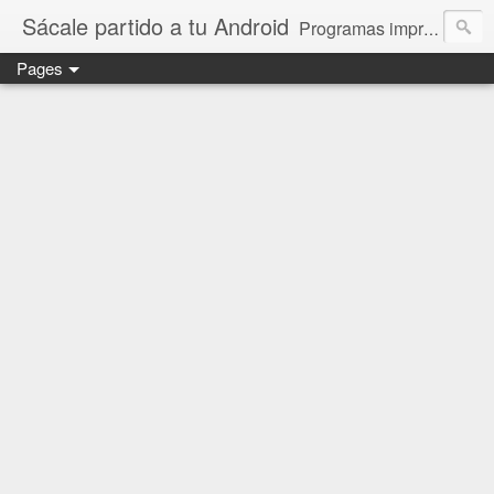
Sácale partido a tu Android
Programas imprescindibles para tu dispositivo android. Las mejores apps.
Pages