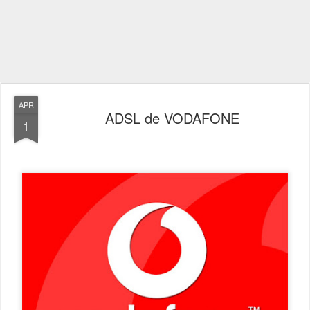
APR
ADSL de VODAFONE
1